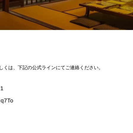
しくは、下記の公式ラインにてご連絡ください。
81
FJq7To