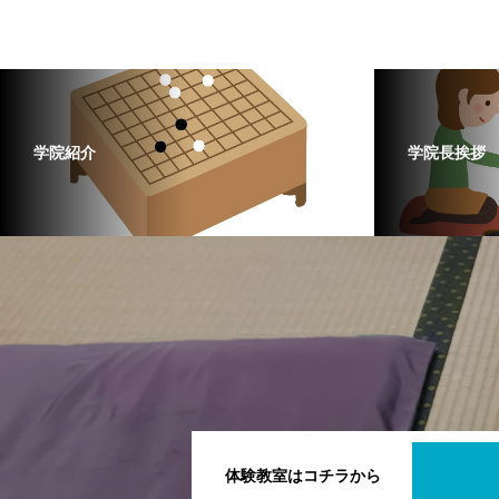
学院紹介
学院長挨拶
体験教室はコチラから