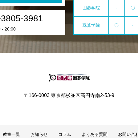
囲碁学院
-
〇
-3805-3981
珠算学院
〇
-
- 20:00
〒166-0003 東京都杉並区高円寺南2-53-9
教室一覧
お知らせ
コラム
よくある質問
お問い合